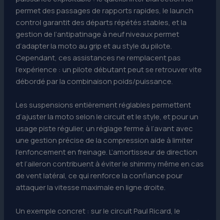
permet des passages de rapports rapides, le launch
control garantit des départs répétés stables, et la
gestion de l’antipatinage à neuf niveaux permet
d’adapter la moto au grip et au style du pilote.
Cependant, ces assistances ne remplacent pas
l’expérience : un pilote débutant peut se retrouver vite
débordé par la combinaison poids/puissance.
Les suspensions entièrement réglables permettent
d’ajuster la moto selon le circuit et le style, et pour un
usage piste régulier, un réglage ferme à l’avant avec
une gestion précise de la compression aide à limiter
l’enfoncement en freinage. L’amortisseur de direction
et l’aileron contribuent à éviter le shimmy même en cas
de vent latéral, ce qui renforce la confiance pour
attaquer la vitesse maximale en ligne droite.
Un exemple concret : sur le circuit Paul Ricard, le