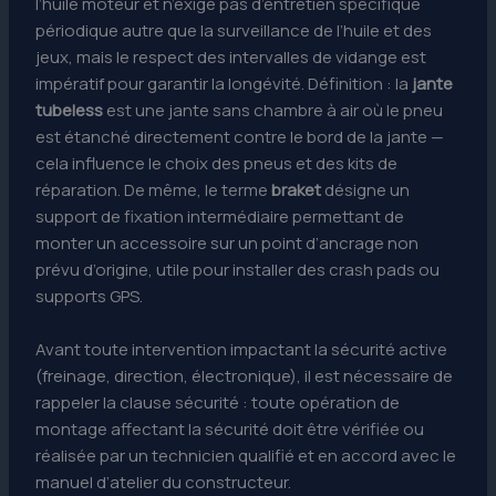
l’huile moteur et n’exige pas d’entretien spécifique
périodique autre que la surveillance de l’huile et des
jeux, mais le respect des intervalles de vidange est
impératif pour garantir la longévité. Définition : la
jante
tubeless
est une jante sans chambre à air où le pneu
est étanché directement contre le bord de la jante —
cela influence le choix des pneus et des kits de
réparation. De même, le terme
braket
désigne un
support de fixation intermédiaire permettant de
monter un accessoire sur un point d’ancrage non
prévu d’origine, utile pour installer des crash pads ou
supports GPS.
Avant toute intervention impactant la sécurité active
(freinage, direction, électronique), il est nécessaire de
rappeler la clause sécurité : toute opération de
montage affectant la sécurité doit être vérifiée ou
réalisée par un technicien qualifié et en accord avec le
manuel d’atelier du constructeur.