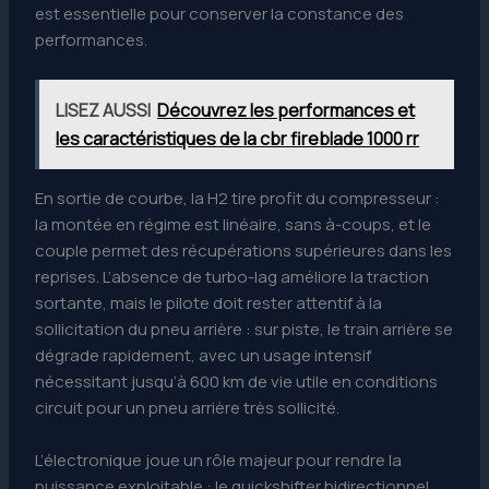
est essentielle pour conserver la constance des
performances.
LISEZ AUSSI
Découvrez les performances et
les caractéristiques de la cbr fireblade 1000 rr
En sortie de courbe, la H2 tire profit du compresseur :
la montée en régime est linéaire, sans à-coups, et le
couple permet des récupérations supérieures dans les
reprises. L’absence de turbo-lag améliore la traction
sortante, mais le pilote doit rester attentif à la
sollicitation du pneu arrière : sur piste, le train arrière se
dégrade rapidement, avec un usage intensif
nécessitant jusqu’à 600 km de vie utile en conditions
circuit pour un pneu arrière très sollicité.
L’électronique joue un rôle majeur pour rendre la
puissance exploitable : le quickshifter bidirectionnel