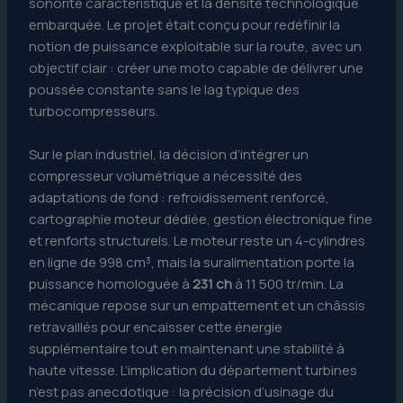
sonorité caractéristique et la densité technologique
embarquée. Le projet était conçu pour redéfinir la
notion de puissance exploitable sur la route, avec un
objectif clair : créer une moto capable de délivrer une
poussée constante sans le lag typique des
turbocompresseurs.
Sur le plan industriel, la décision d’intégrer un
compresseur volumétrique a nécessité des
adaptations de fond : refroidissement renforcé,
cartographie moteur dédiée, gestion électronique fine
et renforts structurels. Le moteur reste un 4-cylindres
en ligne de 998 cm³, mais la suralimentation porte la
puissance homologuée à
231 ch
à 11 500 tr/min. La
mécanique repose sur un empattement et un châssis
retravaillés pour encaisser cette énergie
supplémentaire tout en maintenant une stabilité à
haute vitesse. L’implication du département turbines
n’est pas anecdotique : la précision d’usinage du