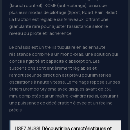
(launch control), KCMF (anti-cabrage), ainsi que
plusieurs modes de pilotage (Sport, Road, Rain, Rider).
La traction est réglable sur 9 niveaux, offrant une
granularité rare pour ajuster l’assistance selon le
niveau du pilote et l’adhérence.
Le châssis est un treillis tubulaire en acier haute
résistance combiné à un mono-bras, une solution qui
concilie rigidité et capacité d’absorption. Les
suspensions sont entièrement réglables et
l’amortisseur de direction est prévu pour limiter les
oscillations à haute vitesse. Le freinage repose sur des
étriers Brembo Stylema avec disques avant de 330
mm, complétés par un maître-cylindre radial, assurant
une puissance de décélération élevée et un feeling
précis.
LISEZ AUSSI
Découvrir les caractéristiques et