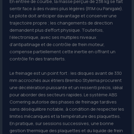
En entrée de courbe, la masse perçue de 238 kg se fait
sentir face à des rivales plus légères (R1M ou Panigale).
Le pilote doit anticiper davantage et conserver une
trajectoire propre ; les changements de direction
demandent plus d’effort physique. Toutefois,
l’électronique, avec ses multiples niveaux
d’antipatinage et de contrôle de frein moteur,
compense partiellement cette inertie en offrant un
contrôle fin des transferts.
Le freinage est un point fort : les disques avant de 330
mm accrochés aux étriers Brembo Stylema procurent
une décélération puissante et un ressenti précis, idéal
pour aborder des secteurs rapides. Le système ABS
Cornering autorise des phases de freinage tardives
sans déséquilibre notable, à condition de respecter les
limites mécaniques et la température des plaquettes.
En pratique, sur sessions successives, une bonne
gestion thermique des plaquettes et du liquide de frein