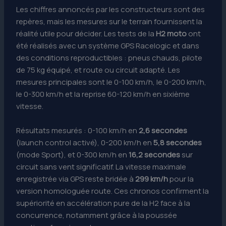
Les chiffres annoncés par les constructeurs sont des
repères, mais les mesures sur le terrain fournissent la
réalité utile pour décider. Les tests de la
H2 moto
ont
été réalisés avec un système GPS Racelogic et dans
des conditions reproductibles : pneus chauds, pilote
de 75 kg équipé, et route ou circuit adapté. Les
mesures principales sont le 0-100 km/h, le 0-200 km/h,
le 0-300 km/h et la reprise 60-120 km/h en sixième
vitesse.
Résultats mesurés : 0-100 km/h en
2,6 secondes
(launch control activé), 0-200 km/h en
5,8 secondes
(mode Sport), et 0-300 km/h en
16,2 secondes
sur
circuit sans vent significatif. La vitesse maximale
enregistrée via GPS reste bridée à
299 km/h
pour la
version homologuée route. Ces chronos confirment la
supériorité en accélération pure de la H2 face à la
concurrence, notamment grâce à la poussée