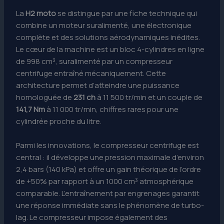
La
H2 moto
se distingue par une fiche technique qui
combine un moteur suralimenté, une électronique
complète et des solutions aérodynamiques inédites.
Le cœur de la machine est un bloc 4-cylindres en ligne
de 998 cm³, suralimenté par un compresseur
centrifuge entraîné mécaniquement. Cette
architecture permet d’atteindre une puissance
homologuée de
231 ch
à 11 500 tr/min et un couple de
141,7 Nm
à 11 000 tr/min, chiffres rares pour une
cylindrée proche du litre.
Parmi les innovations, le compresseur centrifuge est
central : il développe une pression maximale d’environ
2,4 bars (140 kPa) et offre un gain théorique de l’ordre
de +50% par rapport à un 1000 cm³ atmosphérique
comparable. L’entraînement par engrenages garantit
une réponse immédiate sans le phénomène de turbo-
lag. Le compresseur impose également des