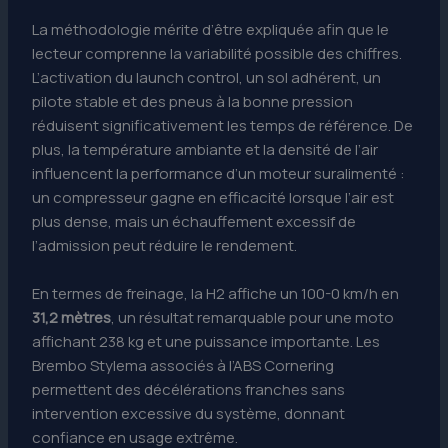
La méthodologie mérite d’être expliquée afin que le
lecteur comprenne la variabilité possible des chiffres.
L’activation du launch control, un sol adhérent, un
pilote stable et des pneus à la bonne pression
réduisent significativement les temps de référence. De
plus, la température ambiante et la densité de l’air
influencent la performance d’un moteur suralimenté :
un compresseur gagne en efficacité lorsque l’air est
plus dense, mais un échauffement excessif de
l’admission peut réduire le rendement.
En termes de freinage, la H2 affiche un 100-0 km/h en
31,2 mètres
, un résultat remarquable pour une moto
affichant 238 kg et une puissance importante. Les
Brembo Stylema associés à l’ABS Cornering
permettent des décélérations franches sans
intervention excessive du système, donnant
confiance en usage extrême.