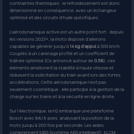
contraintes thermiques : le refroidissement est donc
dimensionné en conséquence, avec un échangeur
optimisé et des circuits d’huile spécifiques.
L’aérodynamique active est un autre point fort : depuis
les versions 2023+, la moto dispose d’ailerons
capables de générer jusqu’à
14 kg d’appui
à 300 km/h.
Couplés à un carénage profilé et un coefficient de
traînée optimisé (Cx annoncé autour de
0,58
), ces
éléments améliorent la stabilité à haute vitesse et
réduisent la sollicitation du train avant lors des fortes
accélérations. Cette aérodynamique n’est pas
seulement cosmétique : elle participe à la gestion de la
charge sur les trains et à la sécurité en ligne droite.
Sur l’électronique, la H2 embarque une plateforme
Bosch avec IMU 6 axes, analysant la position de la
moto jusqu’à 200 fois par seconde. Les aides
comprennent KIBS (système ABS intelligent), KLCM