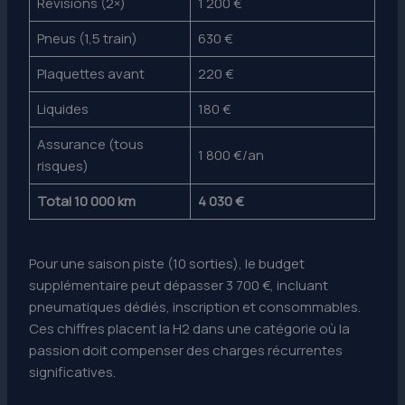
Révisions (2×)
1 200 €
Pneus (1,5 train)
630 €
Plaquettes avant
220 €
Liquides
180 €
Assurance (tous
1 800 €/an
risques)
Total 10 000 km
4 030 €
Pour une saison piste (10 sorties), le budget
supplémentaire peut dépasser 3 700 €, incluant
pneumatiques dédiés, inscription et consommables.
Ces chiffres placent la H2 dans une catégorie où la
passion doit compenser des charges récurrentes
significatives.