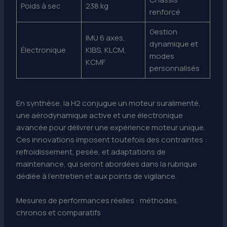
Poids à sec
238 kg
renforcé
Gestion
IMU 6 axes,
dynamique et
Électronique
KIBS, KLCM,
modes
KCMF
personnalisés
En synthèse, la H2 conjugue un moteur suralimenté,
une aérodynamique active et une électronique
avancée pour délivrer une expérience moteur unique.
Ces innovations imposent toutefois des contraintes :
refroidissement, pesée, et adaptations de
maintenance, qui seront abordées dans la rubrique
dédiée à l’entretien et aux points de vigilance.
Mesures de performances réelles : méthodes,
chronos et comparatifs