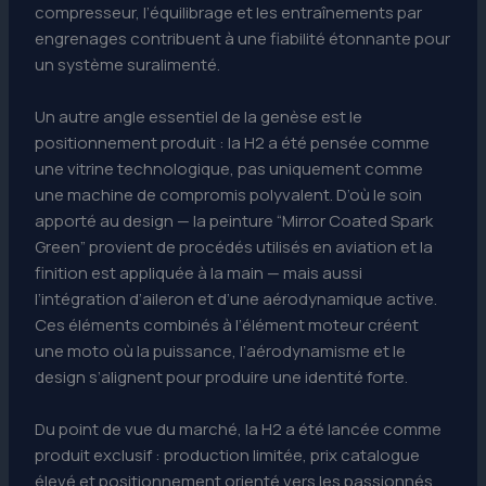
compresseur, l’équilibrage et les entraînements par
engrenages contribuent à une fiabilité étonnante pour
un système suralimenté.
Un autre angle essentiel de la genèse est le
positionnement produit : la H2 a été pensée comme
une vitrine technologique, pas uniquement comme
une machine de compromis polyvalent. D’où le soin
apporté au design — la peinture “Mirror Coated Spark
Green” provient de procédés utilisés en aviation et la
finition est appliquée à la main — mais aussi
l’intégration d’aileron et d’une aérodynamique active.
Ces éléments combinés à l’élément moteur créent
une moto où la puissance, l’aérodynamisme et le
design s’alignent pour produire une identité forte.
Du point de vue du marché, la H2 a été lancée comme
produit exclusif : production limitée, prix catalogue
élevé et positionnement orienté vers les passionnés