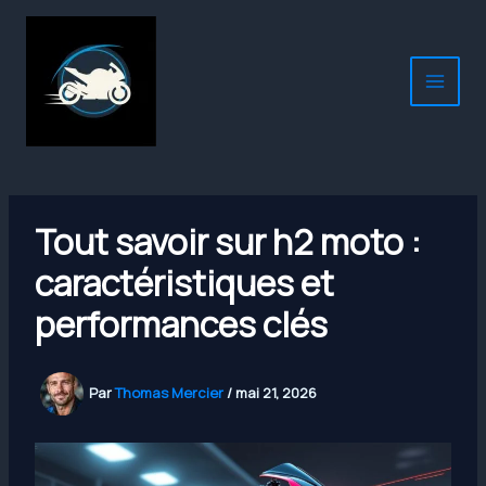
Aller
au
contenu
Tout savoir sur h2 moto :
caractéristiques et
performances clés
Par
Thomas Mercier
/
mai 21, 2026