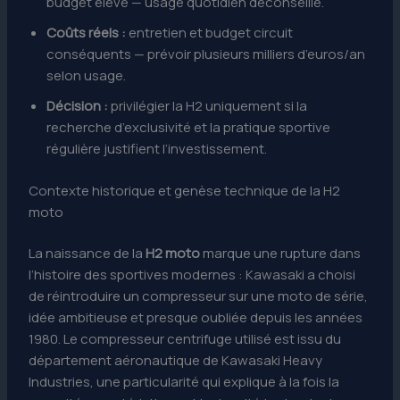
budget élevé — usage quotidien déconseillé.
Coûts réels :
entretien et budget circuit
conséquents — prévoir plusieurs milliers d’euros/an
selon usage.
Décision :
privilégier la H2 uniquement si la
recherche d’exclusivité et la pratique sportive
régulière justifient l’investissement.
Contexte historique et genèse technique de la H2
moto
La naissance de la
H2 moto
marque une rupture dans
l’histoire des sportives modernes : Kawasaki a choisi
de réintroduire un compresseur sur une moto de série,
idée ambitieuse et presque oubliée depuis les années
1980. Le compresseur centrifuge utilisé est issu du
département aéronautique de Kawasaki Heavy
Industries, une particularité qui explique à la fois la