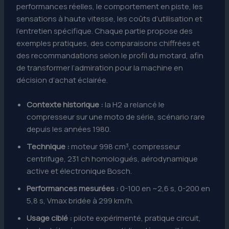
performances réelles, le comportement en piste, les
sensations à haute vitesse, les coûts d’utilisation et
l’entretien spécifique. Chaque partie propose des
exemples pratiques, des comparaisons chiffrées et
des recommandations selon le profil du motard, afin
de transformer l’admiration pour la machine en
décision d’achat éclairée.
Contexte historique :
la H2 a relancé le
compresseur sur une moto de série, scénario rare
depuis les années 1980.
Technique :
moteur 998 cm³, compresseur
centrifuge, 231 ch homologués, aérodynamique
active et électronique Bosch.
Performances mesurées :
0-100 en ~2,6 s, 0-200 en
5,8 s, Vmax bridée à 299 km/h.
Usage ciblé :
pilote expérimenté, pratique circuit,