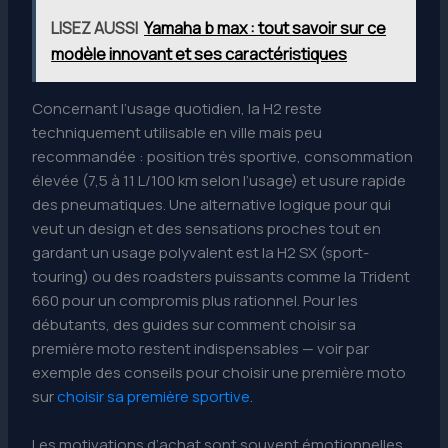
LISEZ AUSSI
Yamaha b max : tout savoir sur ce
modèle innovant et ses caractéristiques
Concernant l’usage quotidien, la H2 reste
techniquement utilisable en ville mais peu
recommandée : position très sportive, consommation
élevée (7,5 à 11 L/100 km selon l’usage) et usure rapide
des pneumatiques. Une alternative logique pour qui
veut un design et des sensations proches tout en
gardant un usage polyvalent est la H2 SX (sport-
touring) ou des roadsters puissants comme la Trident
660 pour un compromis plus rationnel. Pour les
débutants, des guides sur comment choisir sa
première moto restent indispensables — voir par
exemple des conseils pour choisir une première moto
sur
choisir sa première sportive
.
Les motivations d’achat sont souvent émotionnelles