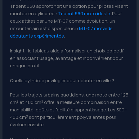
Trident 660 approfondit une option pour pilotes visant
montée en cylindrée :
Trident 660 moto idéale
. Pour
ceux attirés par une MT-07 comme évolution, un
retour terrain est disponible ici :
MT-07 motards
débutants expérimentés
.
Insight : le tableau aide à formaliser un choix objectif
en associant usage, avantage et inconvénient pour
chaque profil.
Quelle cylindrée privilégier pour débuter en ville ?
Pour les trajets urbains quotidiens, une moto entre 125
cm³ et 400 cm³ offre la meilleure combinaison entre
maniabilité, coûts et facilité d’apprentissage. Les 300–
400 cm³ sont particulièrement polyvalentes pour
évoluer ensuite.