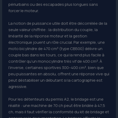
périurbains ou des escapades plus longues sans
forcer le moteur.
La notion de puissance utile doit être décorrélée de la
seule valeur chiffrée : la distribution du couple, la
linéarité de la réponse moteur et la gestion
électronique jouent un rôle crucial. Par exemple, une
moto bicylindre de 470 cm³ (type CB500) délivre un
couple bas dans les tours, ce qui la rend plus facile à
contrôler qu’un monocylindre très vif de 400 cm³. À
l’inverse, certaines sportives 300–400 cm³, bien que
peu puissantes en absolu, offrent une réponse vive qui
peut déstabiliser un débutant si la cartographie est
agressive.
Pour les détenteurs du permis A2, le bridage est une
réalité : une machine de 70 ch peut être bridée à 47,5
ch, mais il faut vérifier la conformité du kit de bridage et