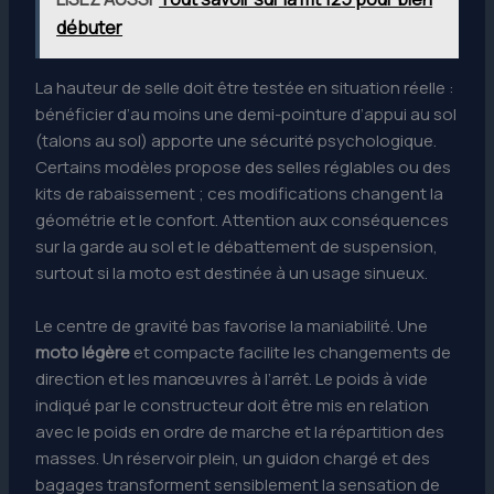
débuter
La hauteur de selle doit être testée en situation réelle :
bénéficier d’au moins une demi-pointure d’appui au sol
(talons au sol) apporte une sécurité psychologique.
Certains modèles propose des selles réglables ou des
kits de rabaissement ; ces modifications changent la
géométrie et le confort. Attention aux conséquences
sur la garde au sol et le débattement de suspension,
surtout si la moto est destinée à un usage sinueux.
Le centre de gravité bas favorise la maniabilité. Une
moto légère
et compacte facilite les changements de
direction et les manœuvres à l’arrêt. Le poids à vide
indiqué par le constructeur doit être mis en relation
avec le poids en ordre de marche et la répartition des
masses. Un réservoir plein, un guidon chargé et des
bagages transforment sensiblement la sensation de