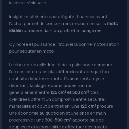
la valeur résiduelle.
Insight : maîtriser le cadre légal et financier avant
l’achat permet de concentrer la recherche sur la
moto
idéale
correspondant au profil et à l’usage réel.
Cylindrée et puissance : trouver la bonne motorisation
pour débuter en moto
Le choix de la cylindrée et de la puissance demeure
l’un des critères les plus déterminants lorsque l’on
souhaite débuter en moto. Pour un motorcycle
débutant, la plage recommandée tourne
généralement entre
125 cm³ et 500 cm³
. Ces
cylindrées offrent un compromis entre sécurité,
maniabilité et coût d’entretien. Une
125 cm³
procure
une économie au quotidien et une prise en main
progressive ; une
300–500 cm³
apporte plus de
souplesse et la possibilité d’effectuer des trajets