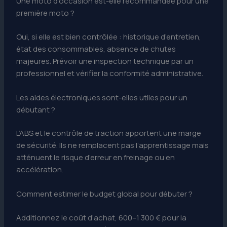
Une moto d’occasion est-elle recommandée pour une
première moto ?
Oui, si elle est bien contrôlée : historique d’entretien,
état des consommables, absence de chutes
majeures. Prévoir une inspection technique par un
professionnel et vérifier la conformité administrative.
Les aides électroniques sont-elles utiles pour un
débutant ?
L’ABS et le contrôle de traction apportent une marge
de sécurité. Ils ne remplacent pas l’apprentissage mais
atténuent le risque d’erreur en freinage ou en
accélération.
Comment estimer le budget global pour débuter ?
Additionnez le coût d’achat, 600–1 300 € pour la