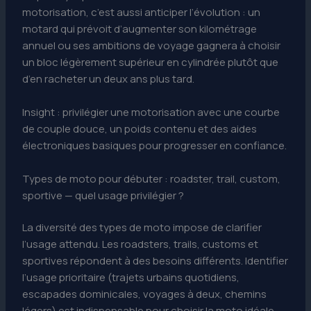
motorisation, c’est aussi anticiper l’évolution : un
motard qui prévoit d’augmenter son kilométrage
annuel ou ses ambitions de voyage gagnera à choisir
un bloc légèrement supérieur en cylindrée plutôt que
d’en racheter un deux ans plus tard.
Insight : privilégier une motorisation avec une courbe
de couple douce, un poids contenu et des aides
électroniques basiques pour progresser en confiance.
Types de moto pour débuter : roadster, trail, custom,
sportive — quel usage privilégier ?
La diversité des types de moto impose de clarifier
l’usage attendu. Les roadsters, trails, customs et
sportives répondent à des besoins différents. Identifier
l’usage prioritaire (trajets urbains quotidiens,
escapades dominicales, voyages à deux, chemins
légers) est indispensable pour choisir la moto idéale