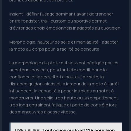
Insight : définir l’usage dominant avant de trancher
entre roadster, trail, custom ou sportive permet
d’éviter des choix émotionnels inadaptés au quotidien.
Morphologie, hauteur de selle et maniabilité : adapter
la moto au corps pour la facilité de conduite
La morphologie du pilote est souvent négligée par les
acheteurs novices, pourtant elle conditionne la
confiance et la sécurité. La hauteur de selle, la
distance guidon-pieds et la largeur de la moto à l’arrêt
influencent la capacité à poser les pieds au sol et à
manœuvrer. Une selle trop haute ou un empattement
trop long entraînent fatigue et perte de contrôle lors
des manœuvres à basse vitesse.
LISEZ AUSSI
Tout savoir sur la mt 125 pour bien