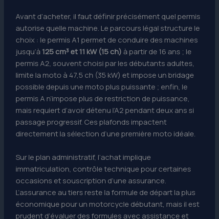
Avant d’acheter, il faut définir précisément quel permis
autorise quelle machine. Le parcours légal structure le
choix : le permis A1 permet de conduire des machines
jusqu’à
125 cm³ et 11 kW (15 ch)
à partir de 16 ans ; le
permis A2, souvent choisi par les débutants adultes,
limite la moto à 47,5 ch (35 kW) et impose un bridage
possible depuis une moto plus puissante ; enfin, le
permis A n’impose plus de restriction de puissance,
mais requiert d’avoir détenu l’A2 pendant deux ans si
passage progressif. Ces plafonds impactent
directement la sélection d’une première moto idéale.
Sur le plan administratif, l’achat implique
immatriculation, contrôle technique pour certaines
occasions et souscription d’une assurance.
L’assurance au tiers reste la formule de départ la plus
économique pour un motorcycle débutant, mais il est
prudent d’évaluer des formules avec assistance et