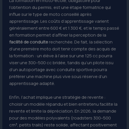
La formation en moto-école, obligatoire pour
l’obtention du permis, est une étape formatrice qui
influe sur le type de moto conseillé après
apprentissage. Les coûts d’apprentissage varient
généralement entre 600 € et 1 300 €, et le temps passé
en formation permet d’affiner la perception de la
facilité de conduite
recherchée. De fait, la sélection
d’une première moto doit tenir compte des acquis de
la formation : un élève à l’aise sur une 125 cc pourra
viser une 300–500 cc bridée, tandis qu’un pilote issu
d’un autoportage avec conduite sportive pourra
préférer une machine plus vive sous réserve d’un
apprentissage adapté.
Enfin, l’achat implique une stratégie de revente :
choisir un modèle répandu et bien entretenu facilite la
revente et limite la dépréciation. En 2026, la demande
pour des modèles polyvalents (roadsters 300–500
cm³, petits trails) reste solide, affectant positivement