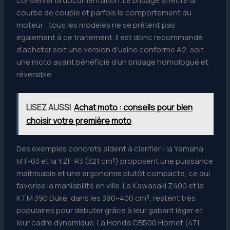
conserver la documentation. Le bridage affecte la
courbe de couple et parfois le comportement du
moteur ; tous les modèles ne se prêtent pas
également à ce traitement. Il est donc recommandé
d’acheter soit une version d’usine conforme A2, soit
une moto ayant bénéficié d’un bridage homologué et
réversible.
LISEZ AUSSI
Achat moto : conseils pour bien
choisir votre première moto
Des exemples concrets aident à clarifier : la Yamaha
MT-03 et la YZF-R3 (321 cm³) proposent une puissance
maîtrisable et une ergonomie plutôt compacte, ce qui
favorise la maniabilité en ville. La Kawasaki Z400 et la
KTM 390 Duke, dans les 390–400 cm³, restent très
populaires pour débuter grâce à leur gabarit léger et
leur cadre dynamique. La Honda CB500 Hornet (471