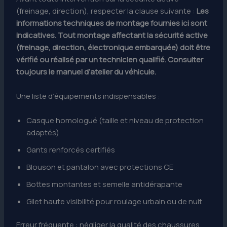
(freinage, direction), respecter la clause suivante :
Les
informations techniques de montage fournies ici sont
indicatives. Tout montage affectant la sécurité active
(freinage, direction, électronique embarquée) doit être
vérifié ou réalisé par un technicien qualifié. Consulter
toujours le manuel d’atelier du véhicule.
Une liste d’équipements indispensables :
Casque homologué (taille et niveau de protection
adaptés)
Gants renforcés certifiés
Blouson et pantalon avec protections CE
Bottes montantes et semelle antidérapante
Gilet haute visibilité pour roulage urbain ou de nuit
Erreur fréquente : négliger la qualité des chaussures.