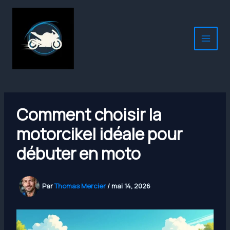
Aller
au
contenu
Comment choisir la
motorcikel idéale pour
débuter en moto
Par
Thomas Mercier
/
mai 14, 2026