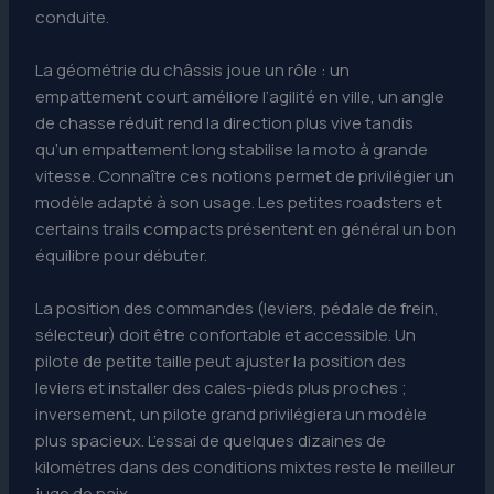
conduite.
La géométrie du châssis joue un rôle : un
empattement court améliore l’agilité en ville, un angle
de chasse réduit rend la direction plus vive tandis
qu’un empattement long stabilise la moto à grande
vitesse. Connaître ces notions permet de privilégier un
modèle adapté à son usage. Les petites roadsters et
certains trails compacts présentent en général un bon
équilibre pour débuter.
La position des commandes (leviers, pédale de frein,
sélecteur) doit être confortable et accessible. Un
pilote de petite taille peut ajuster la position des
leviers et installer des cales-pieds plus proches ;
inversement, un pilote grand privilégiera un modèle
plus spacieux. L’essai de quelques dizaines de
kilomètres dans des conditions mixtes reste le meilleur
juge de paix.