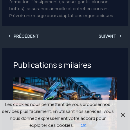
formation, l’équipement (casque, gants, blouson,
bottes), assurance annuelle et entretien courant.
Prévoir une marge pour adaptations ergonomiques.
PRÉCÉDENT
SUIVANT
Publications similaires
Les cookies nous permettent de vous proposer nos
services plus facilement. En utilisant nos services, vous
nous donnez expressément votre accord pour
exploiter ces cookies.
OK