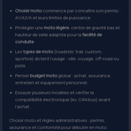
Choisir moto
commence par connaître son permis :
A1/A2/A et leurs limites de puissance.
Privilégier une
moto légère
, centre de gravité bas et
hauteur de selle adaptée pour la
facilité de
conduite
.
Les
types de moto
(roadster, trail, custom,
sportive) dictent l’usage : ville, voyage, off-road ou
piste.
Penser
budget moto
global : achat, assurance,
entretien et équipement personnel.
Essayer plusieurs modèles et vérifier la
compatibilité électronique (ex. CAN bus) avant
l’achat.
Choisir moto et règles administratives : permis,
assurance et conformité pour débuter en moto