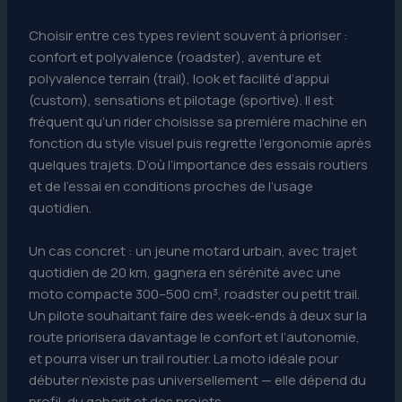
Choisir entre ces types revient souvent à prioriser :
confort et polyvalence (roadster), aventure et
polyvalence terrain (trail), look et facilité d’appui
(custom), sensations et pilotage (sportive). Il est
fréquent qu’un rider choisisse sa première machine en
fonction du style visuel puis regrette l’ergonomie après
quelques trajets. D’où l’importance des essais routiers
et de l’essai en conditions proches de l’usage
quotidien.
Un cas concret : un jeune motard urbain, avec trajet
quotidien de 20 km, gagnera en sérénité avec une
moto compacte 300–500 cm³, roadster ou petit trail.
Un pilote souhaitant faire des week-ends à deux sur la
route priorisera davantage le confort et l’autonomie,
et pourra viser un trail routier. La moto idéale pour
débuter n’existe pas universellement — elle dépend du
profil, du gabarit et des projets.