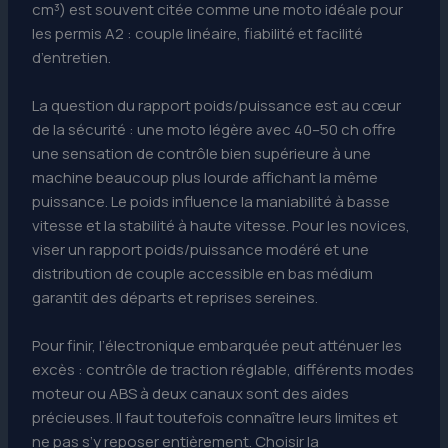
cm³) est souvent citée comme une moto idéale pour
les permis A2 : couple linéaire, fiabilité et facilité
d’entretien.
La question du rapport poids/puissance est au cœur
de la sécurité : une moto légère avec 40–50 ch offre
une sensation de contrôle bien supérieure à une
machine beaucoup plus lourde affichant la même
puissance. Le poids influence la maniabilité à basse
vitesse et la stabilité à haute vitesse. Pour les novices,
viser un rapport poids/puissance modéré et une
distribution de couple accessible en bas médium
garantit des départs et reprises sereines.
Pour finir, l’électronique embarquée peut atténuer les
excès : contrôle de traction réglable, différents modes
moteur ou ABS à deux canaux sont des aides
précieuses. Il faut toutefois connaître leurs limites et
ne pas s’y reposer entièrement. Choisir la