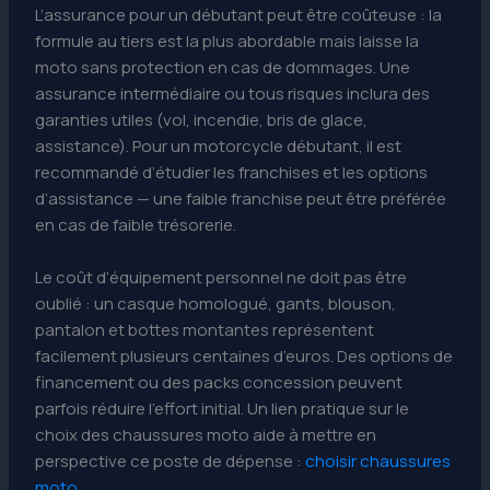
L’assurance pour un débutant peut être coûteuse : la
formule au tiers est la plus abordable mais laisse la
moto sans protection en cas de dommages. Une
assurance intermédiaire ou tous risques inclura des
garanties utiles (vol, incendie, bris de glace,
assistance). Pour un motorcycle débutant, il est
recommandé d’étudier les franchises et les options
d’assistance — une faible franchise peut être préférée
en cas de faible trésorerie.
Le coût d’équipement personnel ne doit pas être
oublié : un casque homologué, gants, blouson,
pantalon et bottes montantes représentent
facilement plusieurs centaines d’euros. Des options de
financement ou des packs concession peuvent
parfois réduire l’effort initial. Un lien pratique sur le
choix des chaussures moto aide à mettre en
perspective ce poste de dépense :
choisir chaussures
moto
.